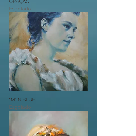
ORAÇÃO
Esgotado
"M"IN BLUE
Esgotado