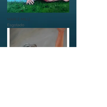
MARI E MILÚ
Esgotado
TORCEDOR
Esgotado