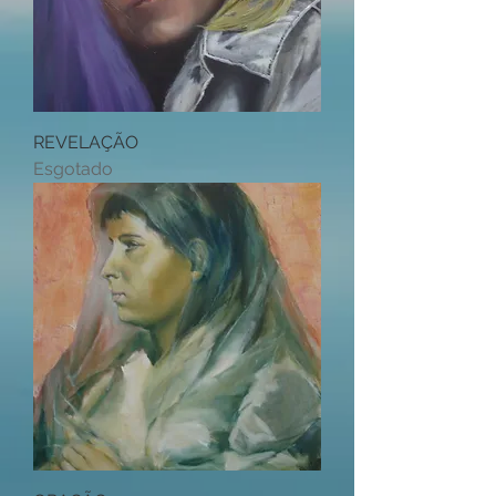
REVELAÇÃO
Esgotado