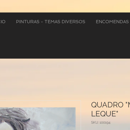
CIO
PINTURAS - TEMAS DIVERSOS
ENCOMENDAS 
QUADRO "
LEQUE"
SKU: 100194