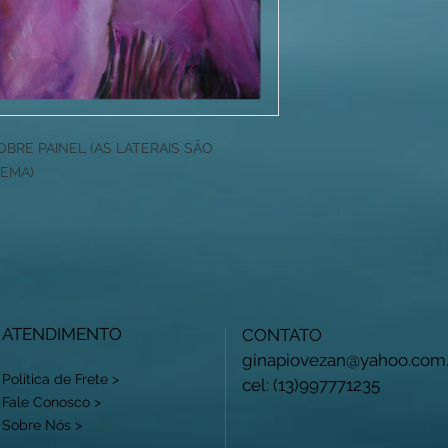
BRE PAINEL (AS LATERAIS SÃO
EMA)
ATENDIMENTO
CONTATO
ginapiovezan@yahoo.com.
Política de Frete >
cel: (13)997771235
Fale Conosco >
Sobre Nós >