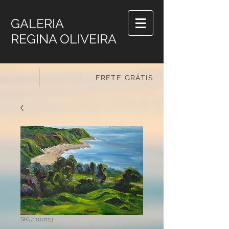
GALERIA
REGINA OLIVEIRA
FRETE GRÁTIS
SKU: 100113